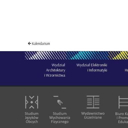
Kalendarium
Wydział
Wydział Elektroniki
Architektury
i Informatyki
H
i Wzornictwa