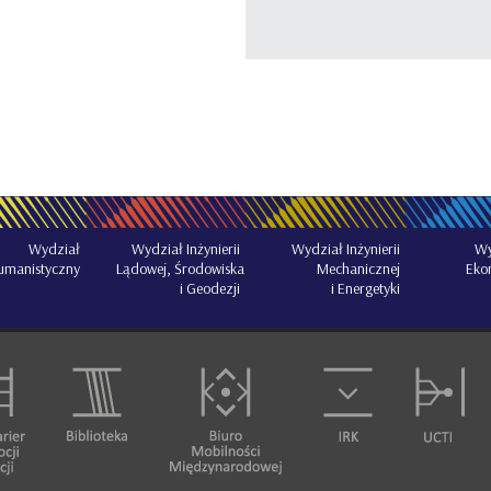
Wydział Inżynierii
Wydział Inżynierii
Wy
Wydział
Lądowej, Środowiska
Mechanicznej
Eko
umanistyczny
i Geodezji
i Energetyki