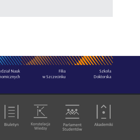
dział Nauk
Filia
Szkoła
nomicznych
w Szczecinku
Doktorska