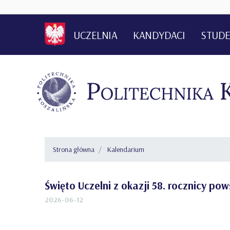
UCZELNIA
KANDYDACI
STUDE
KONTAKT
Strona główna
Kalendarium
Święto Uczelni z okazji 58. rocznicy pow
2026-06-12