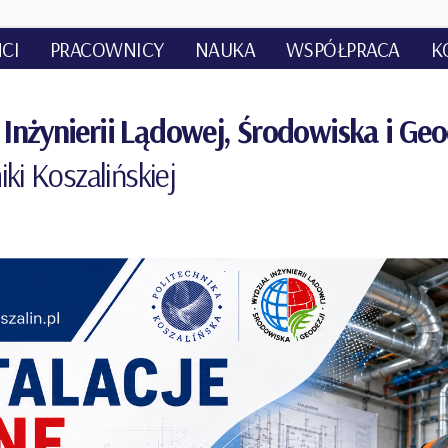
CI
PRACOWNICY
NAUKA
WSPÓŁPRACA
K
Inżynierii Lądowej, Środowiska i Geo
iki Koszalińskiej