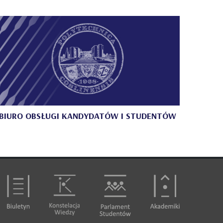
BIURO OBSŁUGI KANDYDATÓW I STUDENTÓW