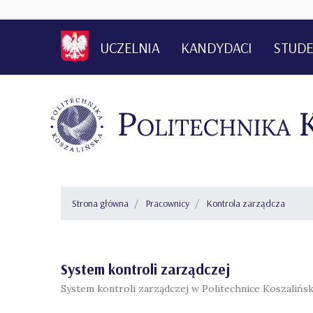
UCZELNIA
KANDYDACI
STUDE
KONTAKT
Strona główna
Pracownicy
Kontrola zarządcza
System kontroli zarządczej
System kontroli zarządczej w Politechnice Koszalińsk