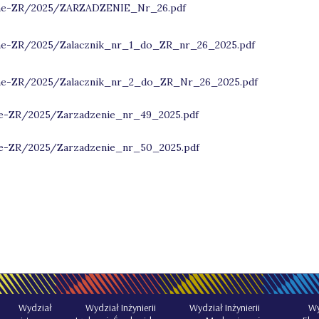
rawne-ZR/2025/ZARZADZENIE_Nr_26.pdf
rawne-ZR/2025/Zalacznik_nr_1_do_ZR_nr_26_2025.pdf
rawne-ZR/2025/Zalacznik_nr_2_do_ZR_Nr_26_2025.pdf
wne-ZR/2025/Zarzadzenie_nr_49_2025.pdf
awne-ZR/2025/Zarzadzenie_nr_50_2025.pdf
Wydział Inżynierii
Wydział Inżynierii
Wy
Wydział