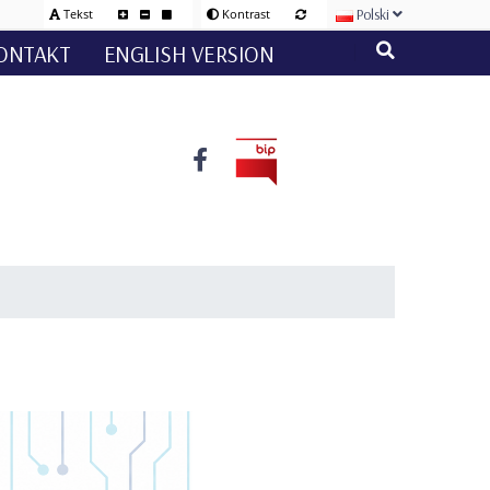
Polski
Tekst
Kontrast
ONTAKT
ENGLISH VERSION