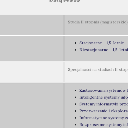
Rodzaj studiów
Studia II stopnia (magisterskie)
Stacjonarne - 1,5-letnie
Niestacjonarne - 1,5-letn
Specjalności na studiach II stop
Zastosowania systemów 
Inteligentne systemy inf
Systemy informatyki prz
Przetwarzanie i eksplora
Informatyczne systemy z
Rozproszone systemy in