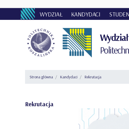
WYDZIAŁ
KANDYDACI
STUDEN
Wydział 
Politechn
Strona główna
Kandydaci
Rekrutacja
Rekrutacja