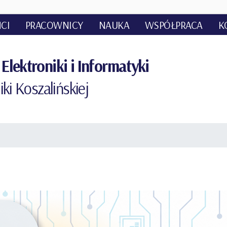
CI
PRACOWNICY
NAUKA
WSPÓŁPRACA
K
Elektroniki i Informatyki
iki Koszalińskiej