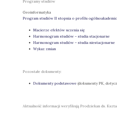
Programy studiów
Geoinformatyka
Program studiów II stopnia o profilu ogólnoakademi
Macierze efektów uczenia się
Harmonogram studiów – studia stacjonarne
Harmonogram studiów – studia niestacjonarne
Wykaz zmian
Pozostałe dokumenty:
Dokumenty podstawowe
(dokumenty PK, dotyc
Aktualność informacji weryfikują Prodziekan ds. Kszta