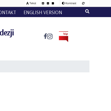
Tekst
Kontrast
ONTAKT
ENGLISH VERSION
dezji