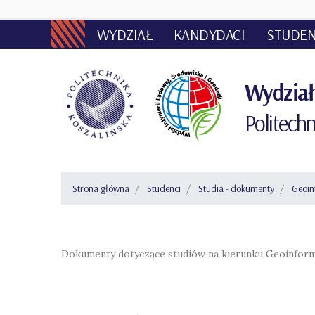
WYDZIAŁ
KANDYDACI
STUDEN
Wydział 
Politechn
Strona główna
Studenci
Studia - dokumenty
Geoin
Dokumenty dotyczące studiów na kierunku Geoinfor