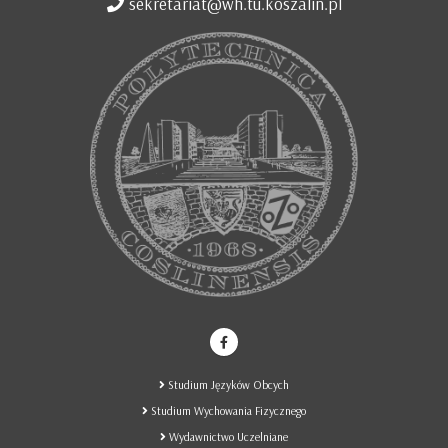
sekretariat@wh.tu.koszalin.pl
Studium Języków Obcych
Studium Wychowania Fizycznego
Wydawnictwo Uczelniane