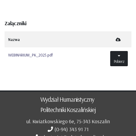
Załączniki
Nazwa
WEBINARIUM_PK_2025.pdf
Pobierz
Wydział Humanistyczny
Politechniki Koszalińskiej
ul. Kwiatkowskiego 6e, 75-343 Koszalin
(0-94) 343 91 71