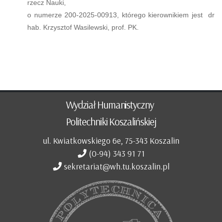
rzecz Nauki,
o numerze 200-2025-00913, którego kierownikiem jest dr
hab. Krzysztof Wasilewski, prof. PK.
Wydział Humanistyczny
Politechniki Koszalińskiej
ul. Kwiatkowskiego 6e, 75-343 Koszalin
(0-94) 343 91 71
sekretariat@wh.tu.koszalin.pl