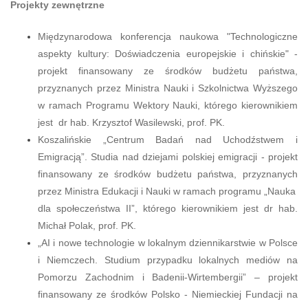
Projekty zewnętrzne
Międzynarodowa konferencja naukowa "Technologiczne
aspekty kultury: Doświadczenia europejskie i chińskie" -
projekt finansowany ze środków budżetu państwa,
przyznanych przez Ministra Nauki i Szkolnictwa Wyższego
w ramach Programu Wektory Nauki, którego kierownikiem
jest dr hab. Krzysztof Wasilewski, prof. PK.
Koszalińskie „Centrum Badań nad Uchodźstwem i
Emigracją”. Studia nad dziejami polskiej emigracji - projekt
finansowany ze środków budżetu państwa, przyznanych
przez Ministra Edukacji i Nauki w ramach programu „Nauka
dla społeczeństwa II”, którego kierownikiem jest dr hab.
Michał Polak, prof. PK.
„AI i nowe technologie w lokalnym dziennikarstwie w Polsce
i Niemczech. Studium przypadku lokalnych mediów na
Pomorzu Zachodnim i Badenii-Wirtembergii” – projekt
finansowany ze środków Polsko - Niemieckiej Fundacji na