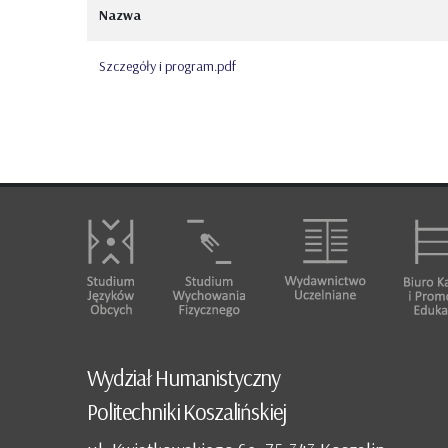
Nazwa
Szczegóły i program.pdf
Wydział Humanistyczny
Politechniki Koszalińskiej