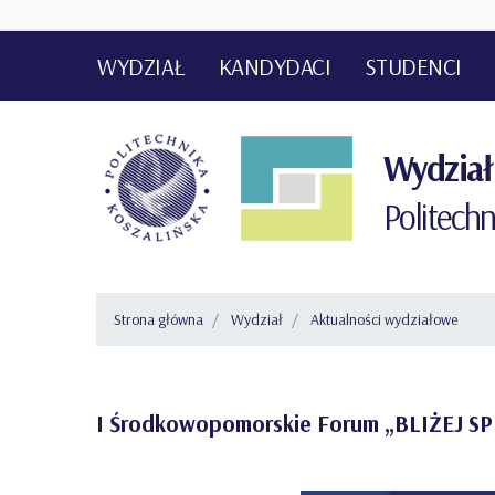
WYDZIAŁ
KANDYDACI
STUDENCI
INFORMATOR DLA STUDENTÓW Z NIEPEŁ
Wydział
Politechn
Strona główna
Wydział
Aktualności wydziałowe
I Środkowopomorskie Forum „BLIŻEJ 