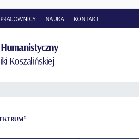
PRACOWNICY
NAUKA
KONTAKT
NOSPRAWNOŚCIĄ
 Humanistyczny
iki Koszalińskiej
SPEKTRUM”