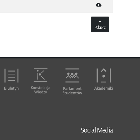
Pobierz
Social Media