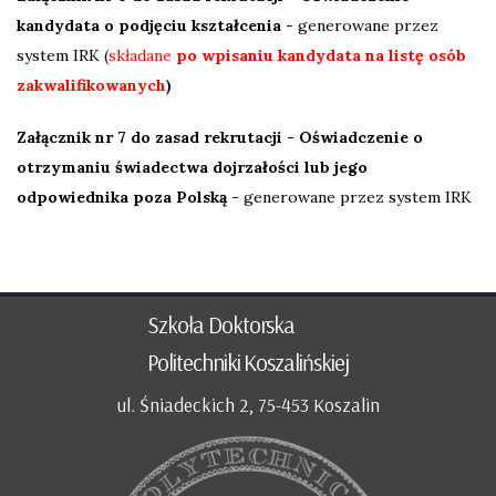
kandydata o podjęciu kształcenia
- generowane przez
system IRK (
składane
po wpisaniu kandydata na listę osób
zakwalifikowanych
)
Załącznik nr 7 do zasad rekrutacji - Oświadczenie o
otrzymaniu świadectwa dojrzałości lub jego
odpowiednika poza Polską
- generowane przez system IRK
Szkoła Doktorska
Politechniki Koszalińskiej
ul. Śniadeckich 2, 75-453 Koszalin