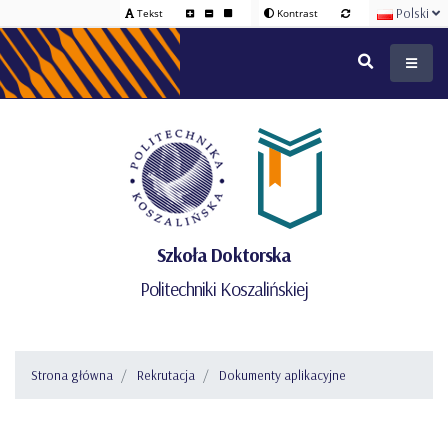
Polski
Tekst
Kontrast
Szkoła Doktorska
Politechniki Koszalińskiej
Strona główna
Rekrutacja
Dokumenty aplikacyjne