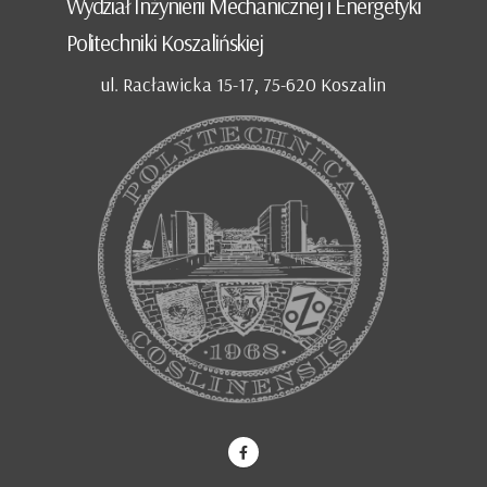
Wydział Inżynierii Mechanicznej i Energetyki
Politechniki Koszalińskiej
ul. Racławicka 15-17, 75-620 Koszalin