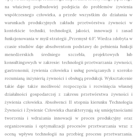
na właściwej podbudowie) podejścia do problemów żywienia
współczesnego człowieka, a przede wszystkim do działania w
warunkach produkcyjnych zakładu przetwórstwa żywności w
kontekście techniki, technologii, jakości, innowacji i zasad
funkcjonowania w myśl strategii „Przemysł 4.0”. Wiedza zdobyta w
czasie studiów daje absolwentom podstawy do pełnienia funkcji
menedżerskich średniego szczebla, projektowych lub
konsultingowych w zakresie: technologii przetwarzania żywności,
gastronomii, żywienia człowieka i usług powiązanych z szeroko
rozumianą inżynierią żywności i obsługą produkcji. Wykształcenie
takie daje także możliwość rozpoczęcia i rozwinięcia własnej
działalności gospodarczej z zakresu przetwórstwa żywności i
żywienia człowieka. Absolwenci II stopnia kierunku Technologia
Żywności i Żywienie Człowieka charakteryzują się umiejętnościami
tworzenia i wdrażania innowacji w proces produkcyjny oraz
organizowania i optymalizacji procesów przetwarzania wraz z
oceną wpływu technologii na przebieg procesu przetwarzania.