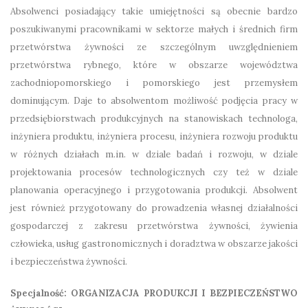
Absolwenci posiadający takie umiejętności są obecnie bardzo
poszukiwanymi pracownikami w sektorze małych i średnich firm
przetwórstwa żywności ze szczególnym uwzględnieniem
przetwórstwa rybnego, które w obszarze województwa
zachodniopomorskiego i pomorskiego jest przemysłem
dominującym. Daje to absolwentom możliwość podjęcia pracy w
przedsiębiorstwach produkcyjnych na stanowiskach technologa,
inżyniera produktu, inżyniera procesu, inżyniera rozwoju produktu
w różnych działach m.in. w dziale badań i rozwoju, w dziale
projektowania procesów technologicznych czy też w dziale
planowania operacyjnego i przygotowania produkcji. Absolwent
jest również przygotowany do prowadzenia własnej działalności
gospodarczej z zakresu przetwórstwa żywności, żywienia
człowieka, usług gastronomicznych i doradztwa w obszarze jakości
i bezpieczeństwa żywności.
Specjalność: ORGANIZACJA PRODUKCJI I BEZPIECZEŃSTWO