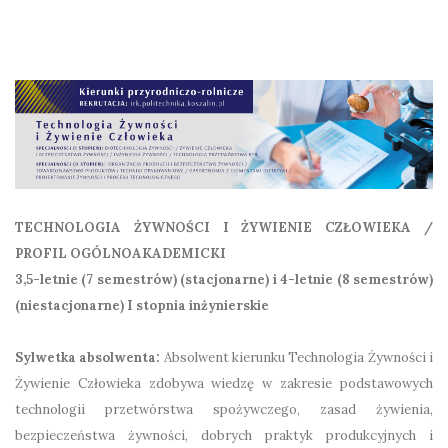
TECHNOLOGIA ŻYWNOŚCI I ŻYWIENIE CZŁOWIEKA /
PROFIL OGÓLNOAKADEMICKI
3,5-letnie (7 semestrów) (stacjonarne) i 4-letnie (8 semestrów)
(niestacjonarne) I stopnia inżynierskie
Sylwetka absolwenta:
Absolwent kierunku Technologia Żywności i
Żywienie Człowieka zdobywa wiedzę w zakresie podstawowych
technologii przetwórstwa spożywczego, zasad żywienia,
bezpieczeństwa żywności, dobrych praktyk produkcyjnych i