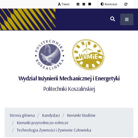
Tekst
Kontrast
Wydział Inżynierii Mechanicznej i Energetyki
Politechniki Koszalińskiej
Strona główna
Kandydaci
Kierunki Studiów
Kierunki przyrodniczo-rolnicze
Technologia Żywności i Żywienie Człowieka