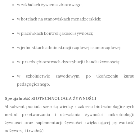
w zakładach żywienia zbiorowego;
w hotelach na stanowiskach menadżerskich;
w placówkach kontroli jakości żywności;
w jednostkach administracji rządowej i samorządowej;
w przedsiębiorstwach dystrybucji i handlu żywnością;
w szkolnictwie zawodowym, po ukończeniu kursu
pedagogicznego.
Specjalność: BIOTECHNOLOGIA ŻYWNOŚCI
Absolwent posiada szeroką wiedzę z zakresu biotechnologicznych
metod przetwarzania i utrwalania żywności, mikrobiologii
żywności oraz suplementacji żywności zwiększającej jej wartość
odżywczą i trwałość.