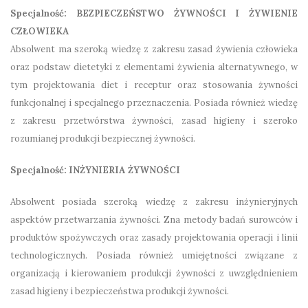
Specjalność: BEZPIECZEŃSTWO ŻYWNOŚCI I ŻYWIENIE
CZŁOWIEKA
Absolwent ma szeroką wiedzę z zakresu zasad żywienia człowieka
oraz podstaw dietetyki z elementami żywienia alternatywnego, w
tym projektowania diet i receptur oraz stosowania żywności
funkcjonalnej i specjalnego przeznaczenia. Posiada również wiedzę
z zakresu przetwórstwa żywności, zasad higieny i szeroko
rozumianej produkcji bezpiecznej żywności.
Specjalność: INŻYNIERIA ŻYWNOŚCI
Absolwent posiada szeroką wiedzę z zakresu inżynieryjnych
aspektów przetwarzania żywności. Zna metody badań surowców i
produktów spożywczych oraz zasady projektowania operacji i linii
technologicznych. Posiada również umiejętności związane z
organizacją i kierowaniem produkcji żywności z uwzględnieniem
zasad higieny i bezpieczeństwa produkcji żywności.