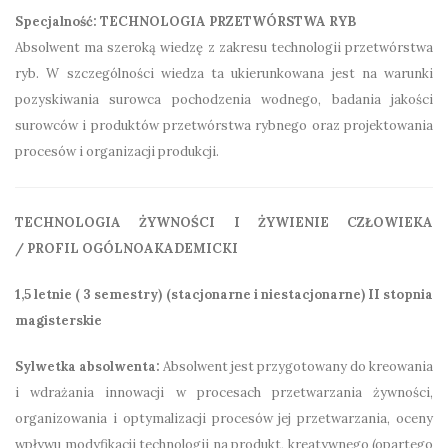
Specjalność: TECHNOLOGIA PRZETWÓRSTWA RYB
Absolwent ma szeroką wiedzę z zakresu technologii przetwórstwa
ryb. W szczególności wiedza ta ukierunkowana jest na warunki
pozyskiwania surowca pochodzenia wodnego, badania jakości
surowców i produktów przetwórstwa rybnego oraz projektowania
procesów i organizacji produkcji.
TECHNOLOGIA ŻYWNOŚCI I ŻYWIENIE CZŁOWIEKA
/
PROFIL OGÓLNOAKADEMICKI
1,5 letnie ( 3 semestry) (stacjonarne i niestacjonarne) II stopnia
magisterskie
Sylwetka absolwenta:
Absolwent jest przygotowany do kreowania
i wdrażania innowacji w procesach przetwarzania żywności,
organizowania i optymalizacji procesów jej przetwarzania, oceny
wpływu modyfikacji technologii na produkt, kreatywnego (opartego