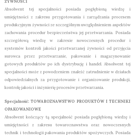
ŻYWNOŚCI
Absolwent tej specjalności posiada pogłębioną wiedzę i
umiejętności z zakresu przygotowania i zarządzania procesem
produkcyjnym żywności ze szczególnym uwzględnieniem aspektów
zachowania procedur bezpieczeństwa jej przetwarzania. Posiada
szczegółową wiedzę w zakresie nowoczesnych procedur i
systemów kontroli jakości przetwarzanej żywności od przyjęcia
surowca przez przetwarzanie, pakowanie i magazynowanie
gotowych produktów po ich dystrybucję i handel. Absolwent tej
specjalności może z powodzeniem znaleźć zatrudnienie w działach
odpowiedzialnych za przygotowanie i organizowanie produkcji,
kontrolę jakości i inżynierię procesów przetwarzania.
Specjalność: TOWAROZNAWSTWO PRODUKTÓW I TECHNIKI
OPAKOWANIOWE
Absolwent kończący tą specjalność posiada pogłębioną wiedzę i
umiejętności z zakresu towaroznawstwa oraz nowoczesnych
technik i technologii pakowania produktów spożywczych. Posiada