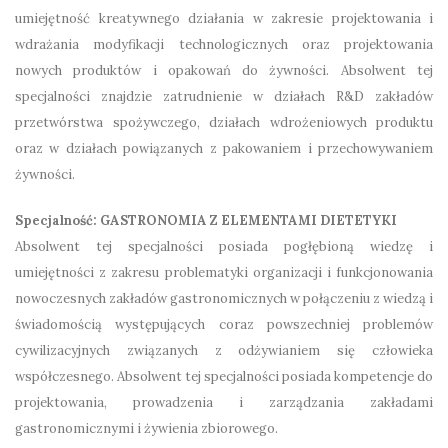
umiejętność kreatywnego działania w zakresie projektowania i
wdrażania modyfikacji technologicznych oraz projektowania
nowych produktów i opakowań do żywności. Absolwent tej
specjalności znajdzie zatrudnienie w działach R&D zakładów
przetwórstwa spożywczego, działach wdrożeniowych produktu
oraz w działach powiązanych z pakowaniem i przechowywaniem
żywności.
Specjalność: GASTRONOMIA Z ELEMENTAMI DIETETYKI
Absolwent tej specjalności posiada pogłębioną wiedzę i
umiejętności z zakresu problematyki organizacji i funkcjonowania
nowoczesnych zakładów gastronomicznych w połączeniu z wiedzą i
świadomością występujących coraz powszechniej problemów
cywilizacyjnych związanych z odżywianiem się człowieka
współczesnego. Absolwent tej specjalności posiada kompetencje do
projektowania, prowadzenia i zarządzania zakładami
gastronomicznymi i żywienia zbiorowego.