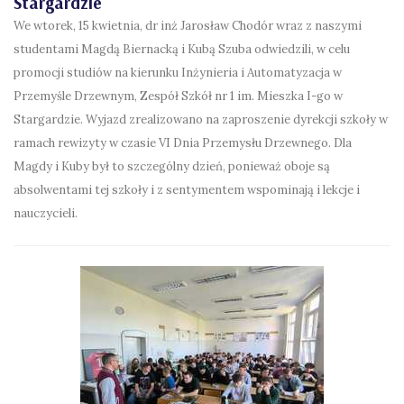
Stargardzie
We wtorek, 15 kwietnia, dr inż Jarosław Chodór wraz z naszymi
studentami Magdą Biernacką i Kubą Szuba odwiedzili, w celu
promocji studiów na kierunku Inżynieria i Automatyzacja w
Przemyśle Drzewnym, Zespół Szkół nr 1 im. Mieszka I-go w
Stargardzie. Wyjazd zrealizowano na zaproszenie dyrekcji szkoły w
ramach rewizyty w czasie VI Dnia Przemysłu Drzewnego. Dla
Magdy i Kuby był to szczególny dzień, ponieważ oboje są
absolwentami tej szkoły i z sentymentem wspominają i lekcje i
nauczycieli.