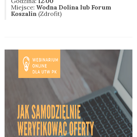
Godzina:
12:00
Miejsce:
Wodna Dolina lub Forum
Koszalin
(Zdrofit)