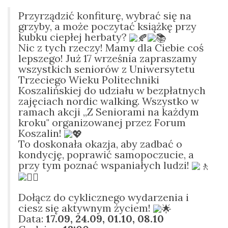
Przyrządzić konfiturę, wybrać się na
grzyby, a może poczytać książkę przy
kubku ciepłej herbaty?
Nic z tych rzeczy! Mamy dla Ciebie coś
lepszego! Już 17 września zapraszamy
wszystkich seniorów z Uniwersytetu
Trzeciego Wieku Politechniki
Koszalińskiej do udziału w bezpłatnych
zajęciach nordic walking. Wszystko w
ramach akcji „Z Seniorami na każdym
kroku" organizowanej przez Forum
Koszalin!
To doskonała okazja, aby zadbać o
kondycję, poprawić samopoczucie, ​a
przy tym poznać wspaniałych ludzi!
Dołącz do cyklicznego wydarzenia i
ciesz się aktywnym życiem!
Data:
17.09, 24.09, 01.10, 08.10