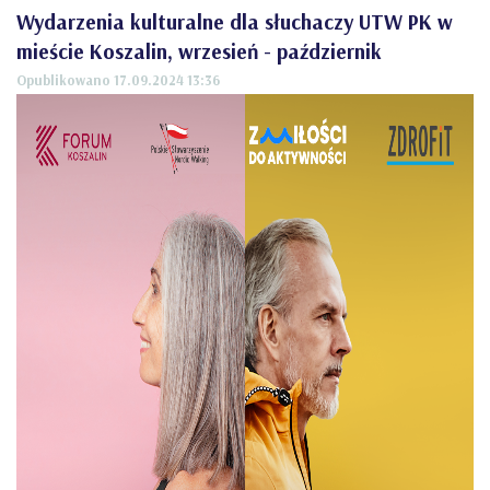
Wydarzenia kulturalne dla słuchaczy UTW PK w
mieście Koszalin, wrzesień - październik
Opublikowano 17.09.2024 13:36