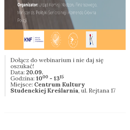
Dołącz do webinarium i nie daj się
oszukać!
Data:
20.09.
00
15
Godzina:
10
- 13
Miejsce:
Centrum Kultury
Studenckiej Kreślarnia
, ul. Rejtana 17