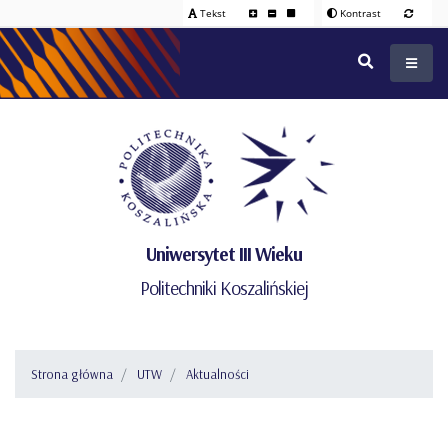
Tekst
Kontrast
Uniwersytet III Wieku
Politechniki Koszalińskiej
Strona główna
UTW
Aktualności