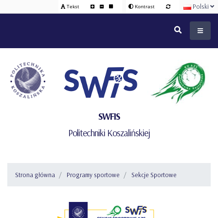
Polski
Tekst
Kontrast
SWFIS
Politechniki Koszalińskiej
Strona główna
Programy sportowe
Sekcje Sportowe