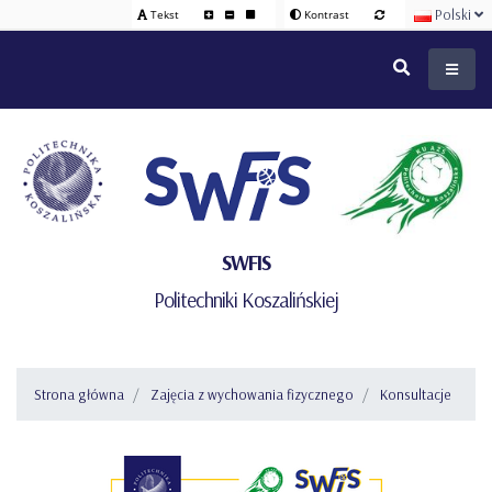
Polski
Tekst
Kontrast
SWFIS
Politechniki Koszalińskiej
Strona główna
Zajęcia z wychowania fizycznego
Konsultacje