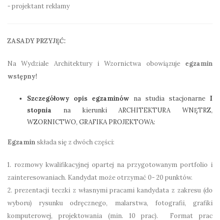
- projektant reklamy
ZASADY PRZYJĘĆ:
Na Wydziale Architektury i Wzornictwa obowiązuje
egzamin
wstępny!
Szczegółowy opis egzaminów
na studia stacjonarne
I
stopnia
na kierunki ARCHITEKTURA WNĘTRZ,
WZORNICTWO, GRAFIKA PROJEKTOWA:
Egzamin
składa się z dwóch części:
1. rozmowy kwalifikacyjnej opartej na przygotowanym portfolio i
zainteresowaniach. Kandydat może otrzymać 0- 20 punktów.
2. prezentacji teczki z własnymi pracami kandydata z zakresu (do
wyboru) rysunku odręcznego, malarstwa, fotografii, grafiki
komputerowej, projektowania (min. 10 prac). Format prac