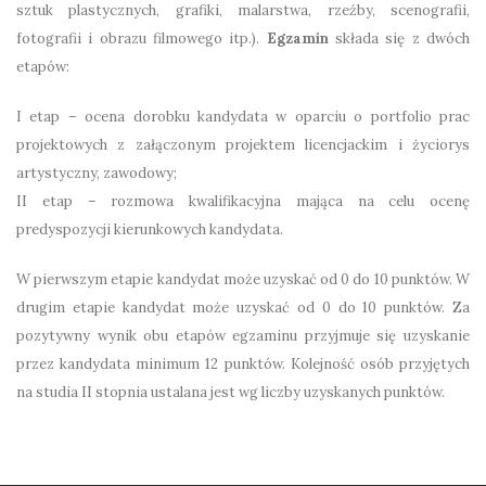
sztuk plastycznych, grafiki, malarstwa, rzeźby, scenografii,
fotografii i obrazu filmowego itp.).
Egzamin
składa się z dwóch
etapów:
I etap – ocena dorobku kandydata w oparciu o portfolio prac
projektowych z załączonym projektem licencjackim i życiorys
artystyczny, zawodowy;
II etap – rozmowa kwalifikacyjna mająca na celu ocenę
predyspozycji kierunkowych kandydata.
W pierwszym etapie kandydat może uzyskać od 0 do 10 punktów. W
drugim etapie kandydat może uzyskać od 0 do 10 punktów. Za
pozytywny wynik obu etapów egzaminu przyjmuje się uzyskanie
przez kandydata minimum 12 punktów. Kolejność osób przyjętych
na studia II stopnia ustalana jest wg liczby uzyskanych punktów.