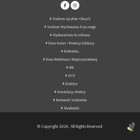
Studium Języków Obcych
Studium Wychowania Fizycznego
Wydawnictwo Uczelniane
Biuro Karier i Promocji Edukacji
Biblioteka
Biuro Mobilności Międzynarodowej
IRK
UCTI
Biuletyn
Konstelacja Wiedzy
Parlament Studentów
Akademiki
© Copyright 2026. All Rights Reserved.