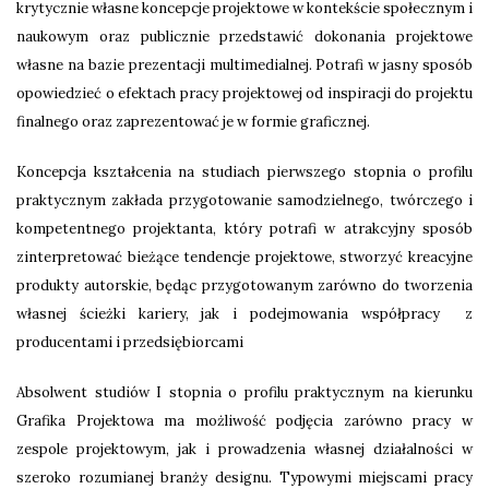
krytycznie własne koncepcje projektowe w kontekście społecznym i
naukowym oraz publicznie przedstawić dokonania projektowe
własne na bazie prezentacji multimedialnej. Potrafi w jasny sposób
opowiedzieć o efektach pracy projektowej od inspiracji do projektu
finalnego oraz zaprezentować je w formie graficznej.
Koncepcja kształcenia na studiach pierwszego stopnia o profilu
praktycznym zakłada przygotowanie samodzielnego, twórczego i
kompetentnego projektanta, który potrafi w atrakcyjny sposób
zinterpretować bieżące tendencje projektowe, stworzyć kreacyjne
produkty autorskie, będąc przygotowanym zarówno do tworzenia
własnej ścieżki kariery, jak i podejmowania współpracy z
producentami i przedsiębiorcami
Absolwent studiów I stopnia o profilu praktycznym na kierunku
Grafika Projektowa ma możliwość podjęcia zarówno pracy w
zespole projektowym, jak i prowadzenia własnej działalności w
szeroko rozumianej branży designu. Typowymi miejscami pracy