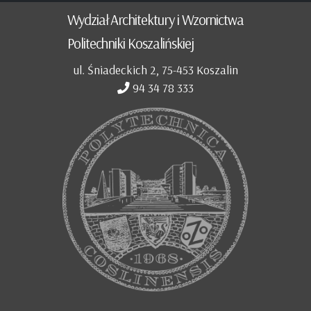
Wydział Architektury i Wzornictwa
Politechniki Koszalińskiej
ul. Śniadeckich 2, 75-453 Koszalin
94 34 78 333