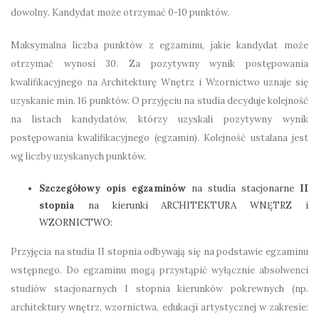
dowolny. Kandydat może otrzymać 0-10 punktów.
Maksymalna liczba punktów z egzaminu, jakie kandydat może
otrzymać wynosi 30. Za pozytywny wynik postępowania
kwalifikacyjnego na Architekturę Wnętrz i Wzornictwo uznaje się
uzyskanie min. 16 punktów. O przyjęciu na studia decyduje kolejność
na listach kandydatów, którzy uzyskali pozytywny wynik
postępowania kwalifikacyjnego (egzamin). Kolejność ustalana jest
wg liczby uzyskanych punktów.
Szczegółowy opis egzaminów
na studia stacjonarne
II
stopnia
na kierunki ARCHITEKTURA WNĘTRZ i
WZORNICTWO:
Przyjęcia na studia II stopnia odbywają się na podstawie egzaminu
wstępnego. Do egzaminu mogą przystąpić wyłącznie absolwenci
studiów stacjonarnych I stopnia kierunków pokrewnych (np.
architektury wnętrz, wzornictwa, edukacji artystycznej w zakresie: