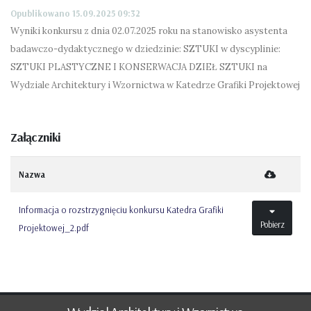
Opublikowano 15.09.2025 09:32
Wyniki konkursu z dnia 02.07.2025 roku na stanowisko asystenta
badawczo-dydaktycznego w dziedzinie: SZTUKI w dyscyplinie:
SZTUKІ PLASTYCZNE I KONSERWACJA DZIEŁ SZTUKI na
Wydziale Architektury i Wzornictwa w Katedrze Grafiki Projektowej
Załączniki
Nazwa
Informacja o rozstrzygnięciu konkursu Katedra Grafiki
Pobierz
Projektowej_2.pdf