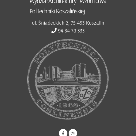
Wydział Architektury i Wzornictwa
Politechniki Koszalińskiej
ul. Śniadeckich 2, 75-453 Koszalin
94 34 78 333