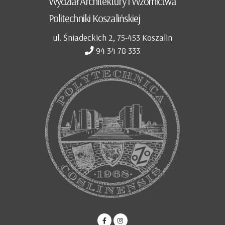
Wydział Architektury i Wzornictwa
Politechniki Koszalińskiej
ul. Śniadeckich 2, 75-453 Koszalin
94 34 78 333