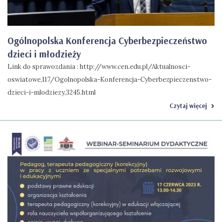
Ogólnopolska Konferencja Cyberbezpieczeństwo
dzieci i młodzieży
Link do sprawozdania : http://www.cen.edu.pl/Aktualnosci-
oswiatowe,117/Ogolnopolska-Konferencja-Cyberbezpieczenstwo-
dzieci-i-mlodziezy,3245.html
Czytaj więcej