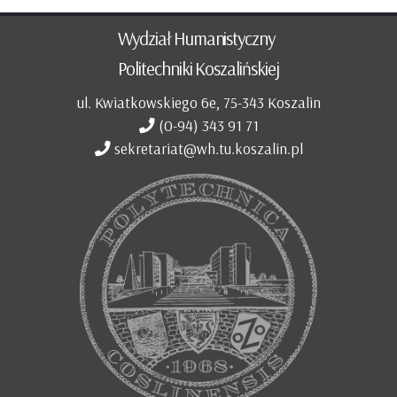
Wydział Humanistyczny
Politechniki Koszalińskiej
ul. Kwiatkowskiego 6e, 75-343 Koszalin
(0-94) 343 91 71
sekretariat@wh.tu.koszalin.pl